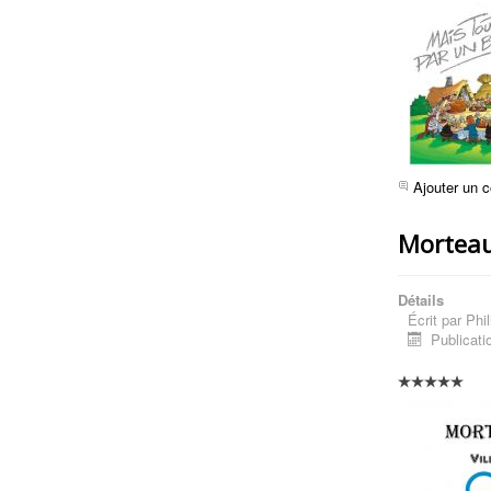
Ajouter un 
Morteau
Détails
Écrit par
Phil
Publicatio