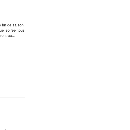
 fin de saison.
ue soirée tous
entrée...