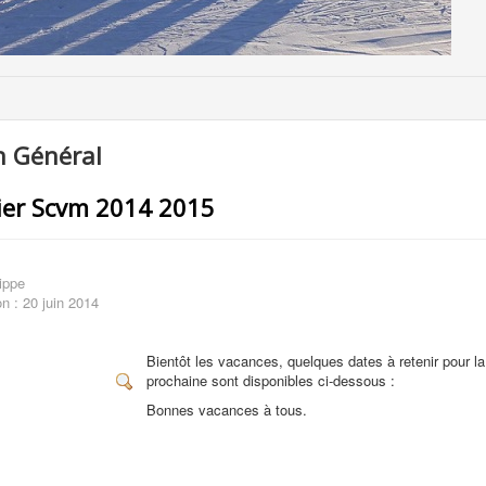
 Général
ier Scvm 2014 2015
ippe
on : 20 juin 2014
Bientôt les vacances, quelques dates à retenir pour l
prochaine sont disponibles ci-dessous :
Bonnes vacances à tous.