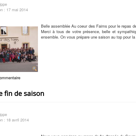
ippe
on : 17 mai 2014
Belle assemblée Au coeur des Faims pour le repas de
Merci à tous de votre présence, belle et sympathiq
ensemble. On vous prépare une saison au top pour la r
commentaire
 fin de saison
ippe
on : 18 avril 2014