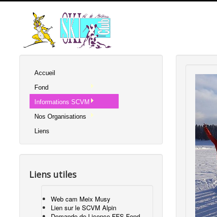
Accueil
Fond
Informations SCVM
Nos Organisations
Liens
Liens utiles
Web cam Meix Musy
Lien sur le SCVM Alpin
Demande de Licence FFS Fond