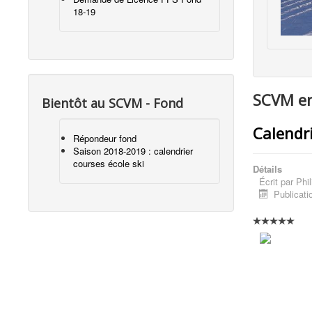
18-19
SCVM en
Bientôt au SCVM - Fond
Calendr
Répondeur fond
Saison 2018-2019 : calendrier
courses école ski
Détails
Écrit par
Phil
Publicati