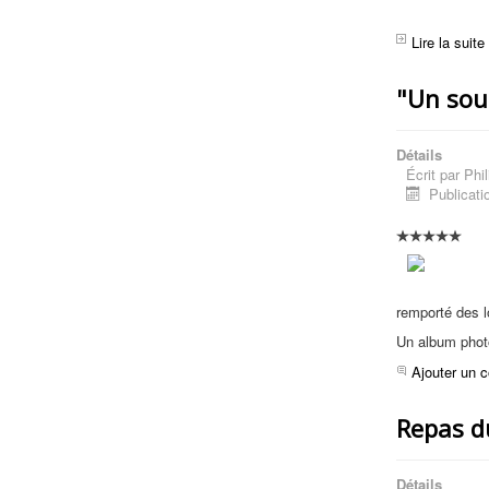
Lire la suit
"Un sou
Détails
Écrit par
Phil
Publicati
remporté des lo
Un album phot
Ajouter un 
Repas d
Détails