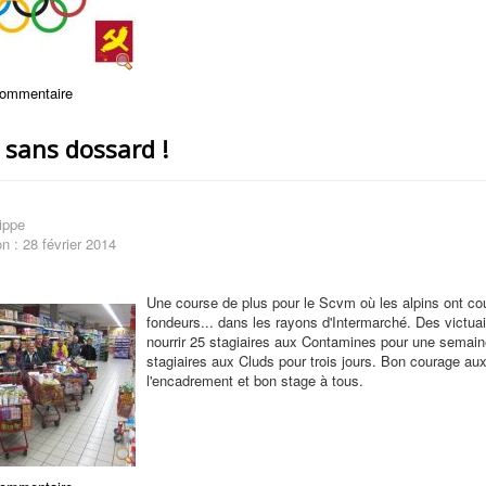
commentaire
 sans dossard !
ippe
on : 28 février 2014
Une course de plus pour le Scvm où les alpins ont co
fondeurs... dans les rayons d'Intermarché. Des victuai
nourrir 25 stagiaires aux Contamines pour une semain
stagiaires aux Cluds pour trois jours. Bon courage au
l'encadrement et bon stage à tous.