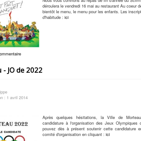
Nous vous convions au repas de fin d'année du Scvm
déroulera le vendredi 16 mai au restaurant Au coeur 
bientôt le menu, le menu pour les enfants. Les inscr
d'habitude :
ici
commentaire
 - JO de 2022
ippe
n : 1 avril 2014
Après quelques hésitations, la Ville de Mortea
candidature à l'organisation des Jeux Olympiques
pouvez dès à présent soutenir cette candidature en
comité d'organisation en cliquant :
ici