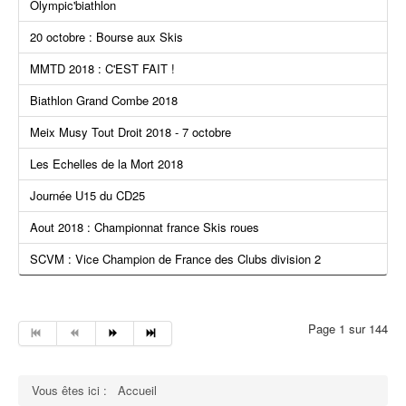
Olympic'biathlon
5
20 octobre : Bourse aux Skis
MMTD 2018 : C'EST FAIT !
Biathlon Grand Combe 2018
Meix Musy Tout Droit 2018 - 7 octobre
Les Echelles de la Mort 2018
Journée U15 du CD25
Aout 2018 : Championnat france Skis roues
SCVM : Vice Champion de France des Clubs division 2
Page 1 sur 144
Vous êtes ici :
Accueil