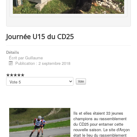
Journée U15 du CD25
Détails
Écrit par
Guillaume
Publication : 2 septembre 2018
Veuillez
voter
Ils et elles étaient 33 jeunes
champions au rassemblement
du CD25 pour entamer cette
nouvelle saison. Le site d'Arçon
était le lieu du rassemblement