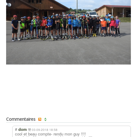
Commentaires
#
dom
03-09-2018 18:58
cool et beau compte- rendu mon guy !!!!