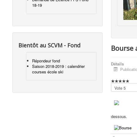
18-19
Bientôt au SCVM - Fond
Bourse 
Répondeur fond
Détails
Saison 2018-2019 : calendrier
Publicati
courses école ski
Veuillez
voter
dessous.