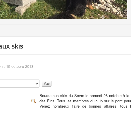
aux skis
on : 15 octobre 2013
Bourse aus skis du Scvm le samedi 26 octobre à la s
des Fins. Tous les membres du club sur le pont pour 
Venez nombreux faire de bonnes affaires, tous l