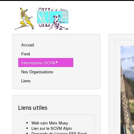
Accueil
Fond
Informations SCVM
Nos Organisations
Liens
Liens utiles
Web cam Meix Musy
Lien sur le SCVM Alpin
Demande de Licence FFS Fond