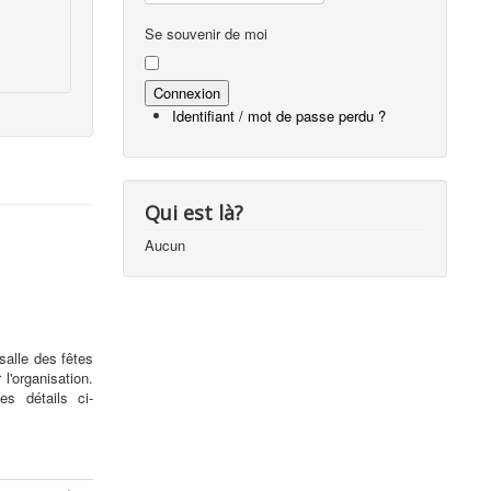
Se souvenir de moi
Identifiant / mot de passe perdu ?
Qui est là?
Aucun
alle des fêtes
l'organisation.
es détails ci-