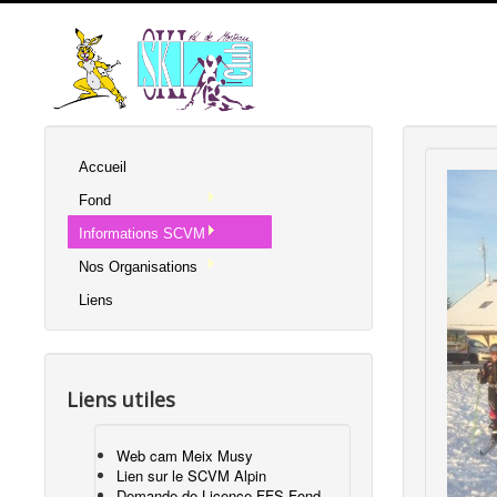
Accueil
Fond
Informations SCVM
Nos Organisations
Liens
Liens utiles
Web cam Meix Musy
Lien sur le SCVM Alpin
Demande de Licence FFS Fond