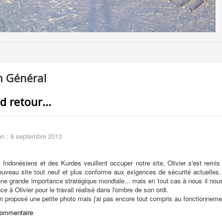
 Général
 retour...
on : 8 septembre 2013
Indonésiens et des Kurdes veuillent occuper notre site, Olivier s'est remis 
uveau site tout neuf et plus conforme aux exigences de sécurité actuelles. 
une grande importance stratégique mondiale... mais en tout cas à nous il no
e à Olivier pour le travail réalisé dans l'ombre de son ordi.
ien proposé une petite photo mais j'ai pas encore tout compris au fonctionneme
commentaire