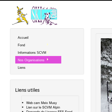
Accueil
Fond
Informations SCVM
Nos Organisations
Liens
Liens utiles
Web cam Meix Musy
Lien sur le SCVM Alpin
Demande de Licence FFS Fond