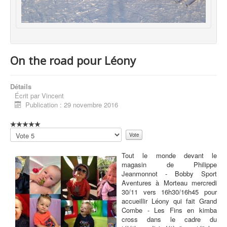
On the road pour Léony
Détails
Écrit par
Vincent
Publication : 29 novembre 2016
Veuillez
voter
Tout le monde devant le
magasin de Philippe
Jeanmonnot - Bobby Sport
Aventures à Morteau mercredi
30/11 vers 16h30/16h45 pour
accueillir Léony qui fait Grand
Combe - Les Fins en kimba
cross dans le cadre du