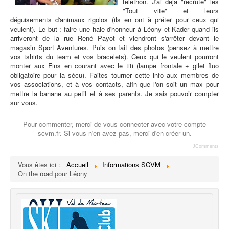
téléthon. J'ai déjà "recruté" les
"Tout vite" et leurs
déguisements d'animaux rigolos (ils en ont à préter pour ceux qui
veulent). Le but : faire une haie d'honneur à Léony et Kader quand ils
arriveront de la rue René Payot et viendront s'arrêter devant le
magasin Sport Aventures. Puis on fait des photos (pensez à mettre
vos tshirts du team et vos bracelets). Ceux qui le veulent pourront
monter aux Fins en courant avec le titi (lampe frontale + gilet fluo
obligatoire pour la sécu). Faites tourner cette info aux membres de
vos associations, et à vos contacts, afin que l'on soit un max pour
mettre la banane au petit et à ses parents. Je sais pouvoir compter
sur vous.
Pour commenter, merci de vous connecter avec votre compte
scvm.fr. Si vous n'en avez pas, merci d'en créer un.
JComments
Vous êtes ici :
Accueil
Informations SCVM
On the road pour Léony