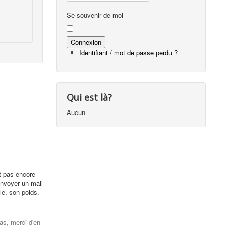
Se souvenir de moi
Identifiant / mot de passe perdu ?
Qui est là?
Aucun
nt pas encore
envoyer un mail
le, son poids.
as, merci d'en