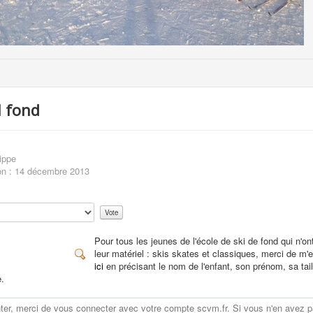
l fond
ippe
on : 14 décembre 2013
Pour tous les jeunes de l'école de ski de fond qui n'o
leur matériel : skis skates et classiques, merci de m'
ici
en précisant le nom de l'enfant, son prénom, sa tail
.
r, merci de vous connecter avec votre compte scvm.fr. Si vous n'en avez p