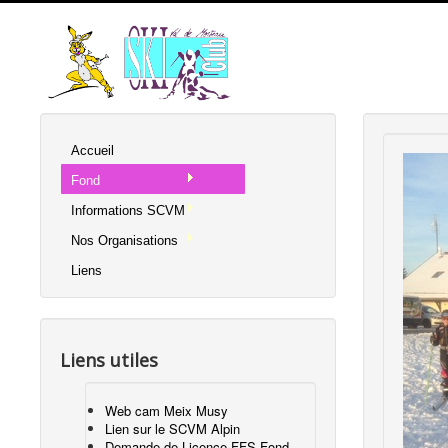
Accueil
Fond
Informations SCVM
Nos Organisations
Liens
Liens utiles
Web cam Meix Musy
Lien sur le SCVM Alpin
Demande de Licence FFS Fond