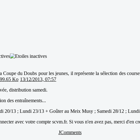
la Coupe du Doubs pour les jeunes, il représente la sélection des course
99.65 Ko
13/12/2013, 07:57
ée, distribution samedi.
ion des entraînements...
di 20/13 ; Lundi 23/13 + Goûter au Meix Musy ; Samedi 28/12 ; Lundi
ecter avec votre compte scvm.fr. Si vous n'en avez pas, merci d'en cr
JComments