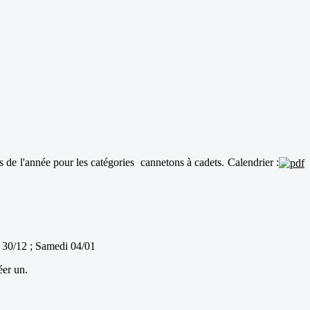
s de l'année pour les catégories cannetons à cadets. Calendrier :
 30/12 ; Samedi 04/01
éer un.