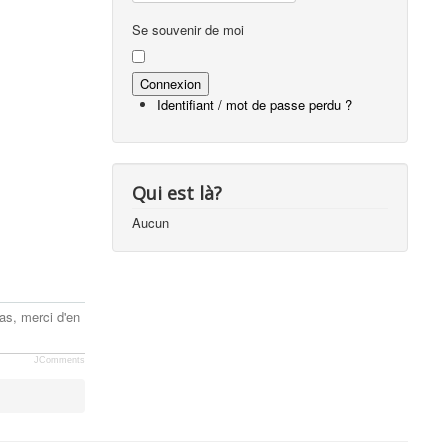
Se souvenir de moi
s
Identifiant / mot de passe perdu ?
Qui est là?
Aucun
as, merci d'en
JComments