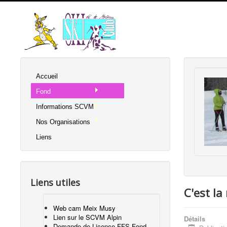
Accueil
Fond
Informations SCVM
Nos Organisations
Liens
Liens utiles
C'est la 
Web cam Meix Musy
Lien sur le SCVM Alpin
Détails
Demande de Licence FFS Fond