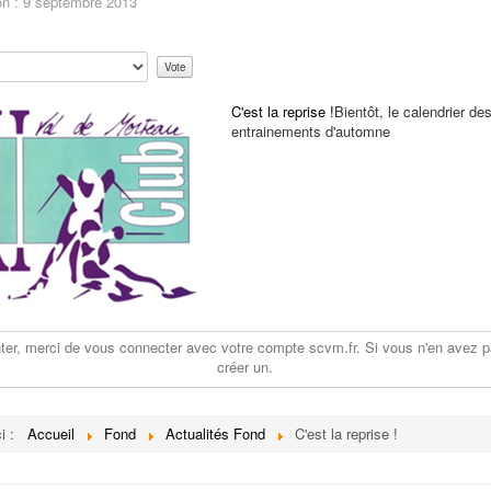
on : 9 septembre 2013
C'est la reprise !
Bientôt, le calendrier de
entrainements d'automne
r, merci de vous connecter avec votre compte scvm.fr. Si vous n'en avez p
créer un.
ci :
Accueil
Fond
Actualités Fond
C'est la reprise !